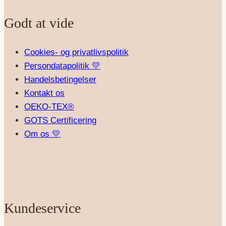
Godt at vide
Cookies- og privatlivspolitik
Persondatapolitik 💛
Handelsbetingelser
Kontakt os
OEKO-TEX®
GOTS Certificering
Om os 💛
Kundeservice