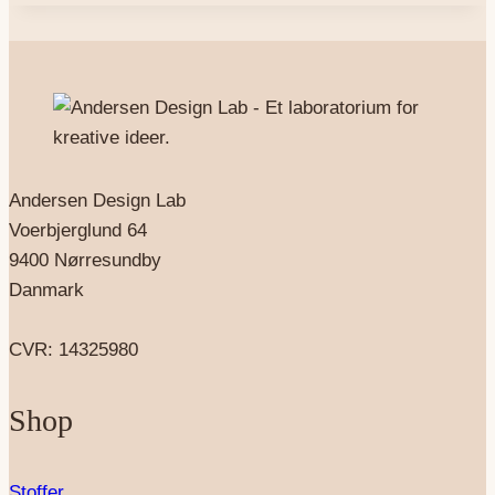
Andersen Design Lab
Voerbjerglund 64
9400 Nørresundby
Danmark
CVR: 14325980
Shop
Stoffer