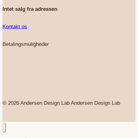
Intet salg fra adressen
Kontakt os
Betalingsmuligheder
© 2026 Andersen Design Lab Andersen Design Lab