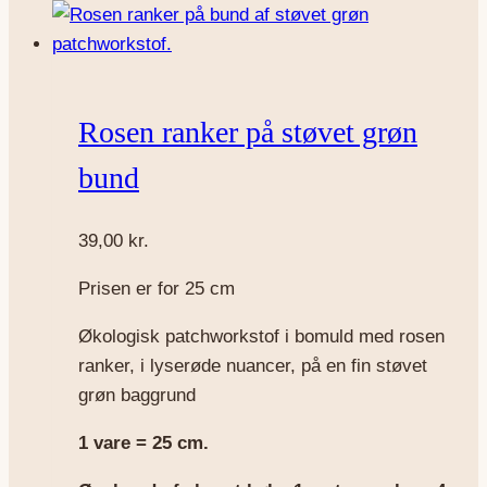
Rosen ranker på støvet grøn
bund
39,00
kr.
Prisen er for 25 cm
Økologisk patchworkstof i bomuld med rosen
ranker, i lyserøde nuancer, på en fin støvet
grøn baggrund
1 vare = 25 cm.