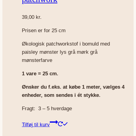
39,00
kr.
Prisen er for 25 cm
Økologisk patchworkstof i bomuld med
paisley mønster lys grå mørk grå
mønsterfarve
1 vare = 25 cm.
Ønsker du f.eks. at købe 1 meter, vælges 4
enheder, som sendes i ét stykke.
Fragt: 3 – 5 hverdage
Tilføj til kurv