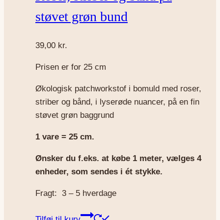
støvet grøn bund
39,00
kr.
Prisen er for 25 cm
Økologisk patchworkstof i bomuld med roser,
striber og bånd, i lyserøde nuancer, på en fin
støvet grøn baggrund
1 vare = 25 cm.
Ønsker du f.eks. at købe 1 meter, vælges 4
enheder, som sendes i ét stykke.
Fragt: 3 – 5 hverdage
Tilføj til kurv