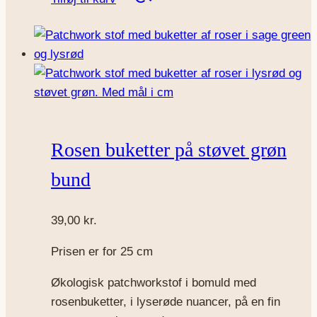
Rosen buketter på støvet grøn
bund
39,00
kr.
Prisen er for 25 cm
Økologisk patchworkstof i bomuld med
rosenbuketter, i lyserøde nuancer, på en fin