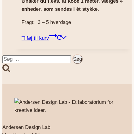
Ønsker du f.eks. at købe 1 meter, vælges 4
enheder, som sendes i ét stykke.
Fragt: 3 – 5 hverdage
Tilføj til kurv
Søg
efter:
Andersen Design Lab