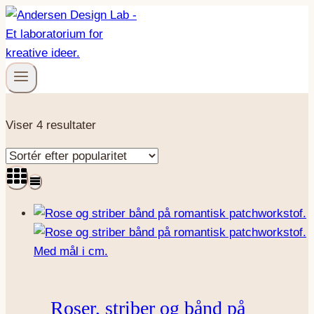
Fortsæt
til
indhold
Sorteret
Viser 4 resultater
efter
popularitet
Roser, striber og bånd på