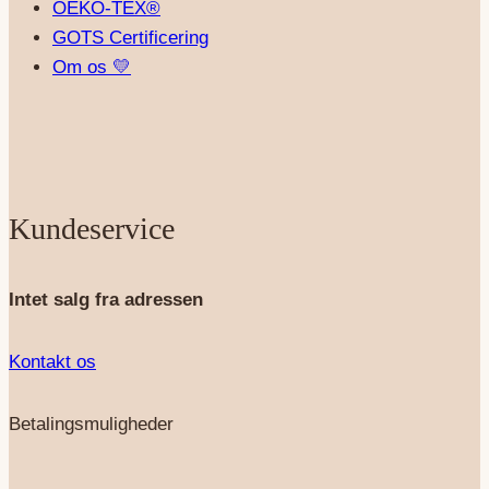
OEKO-TEX®
GOTS Certificering
Om os 💛
Kundeservice
Intet salg fra adressen
Kontakt os
Betalingsmuligheder