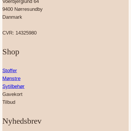
Voerbjerglund 64
9400 Nørresundby
Danmark
CVR: 14325980
Shop
Stoffer
Mønstre
Sytilbehør
Gavekort
Tilbud
Nyhedsbrev