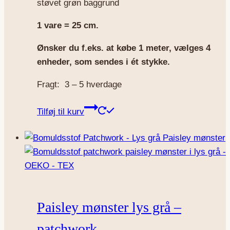
støvet grøn baggrund
1 vare = 25 cm.
Ønsker du f.eks. at købe 1 meter, vælges 4
enheder, som sendes i ét stykke.
Fragt: 3 – 5 hverdage
Tilføj til kurv
Paisley mønster lys grå –
patchwork