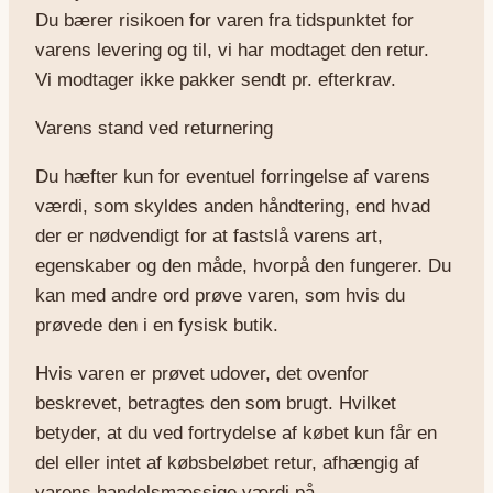
Du bærer risikoen for varen fra tidspunktet for
varens levering og til, vi har modtaget den retur.
Vi modtager ikke pakker sendt pr. efterkrav.
Varens stand ved returnering
Du hæfter kun for eventuel forringelse af varens
værdi, som skyldes anden håndtering, end hvad
der er nødvendigt for at fastslå varens art,
egenskaber og den måde, hvorpå den fungerer. Du
kan med andre ord prøve varen, som hvis du
prøvede den i en fysisk butik.
Hvis varen er prøvet udover, det ovenfor
beskrevet, betragtes den som brugt. Hvilket
betyder, at du ved fortrydelse af købet kun får en
del eller intet af købsbeløbet retur, afhængig af
varens handelsmæssige værdi på