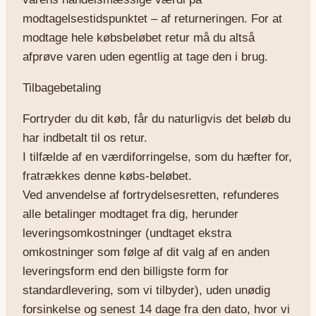
modtagelsestidspunktet – af returneringen. For at
modtage hele købsbeløbet retur må du altså
afprøve varen uden egentlig at tage den i brug.
Tilbagebetaling
Fortryder du dit køb, får du naturligvis det beløb du
har indbetalt til os retur.
I tilfælde af en værdiforringelse, som du hæfter for,
fratrækkes denne købs-beløbet.
Ved anvendelse af fortrydelsesretten, refunderes
alle betalinger modtaget fra dig, herunder
leveringsomkostninger (undtaget ekstra
omkostninger som følge af dit valg af en anden
leveringsform end den billigste form for
standardlevering, som vi tilbyder), uden unødig
forsinkelse og senest 14 dage fra den dato, hvor vi