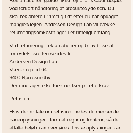
Reklamationen gælder ikke fejl eller skader begået
ved forkert håndtering af produktet/ydelsen. Du
skal reklamere i “rimelig tid” efter du har opdaget
manglen/fejlen. Andersen Design Lab vil dække
returneringsomkostninger i et rimeligt omfang.
Ved returnering, reklamationer og benyttelse af
fortrydelsesretten sendes til:
Andersen Design Lab
Voerbjerglund 64
9400 Nørresundby
Der modtages ikke forsendelser pr. efterkrav.
Refusion
Hvis der er tale om refusion, bedes du medsende
bankoplysninger i form af regnr og kontonr, så det
aftalte beløb kan overføres. Disse oplysninger kan