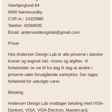
Voerbjerglund 64
9400 Nørresundby
CVR nr.: 14325980
Telefon: 42584035
Email: andersendesignlab@gmail.com
Priser
Hos Andersen Design Lab er alle priserne i danske
kroner og angivet inkl. moms og afgifter. Vi
forbeholder os ret til fra dag til dag at ændre i
priserne uden forudgående samtykke. Der tages
forbehold for udsolgte varer.
Betaling
Andersen Design Lab modtager betaling med VISA-
Dankort, VISA, VISA Electron, Mastercard,