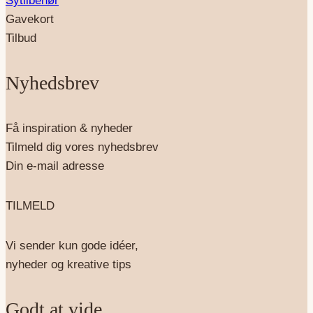
Sytilbehør
Gavekort
Tilbud
Nyhedsbrev
Få inspiration & nyheder
Tilmeld dig vores nyhedsbrev
Din e-mail adresse
TILMELD
Vi sender kun gode idéer,
nyheder og kreative tips
Godt at vide