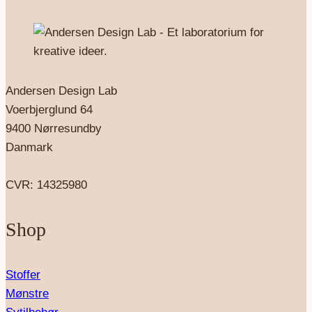
Andersen Design Lab
Voerbjerglund 64
9400 Nørresundby
Danmark
CVR: 14325980
Shop
Stoffer
Mønstre