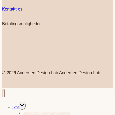
Kontakt os
Betalingsmuligheder
© 2026 Andersen Design Lab Andersen Design Lab
Skift
Stof
undermenu
Babystoffer Oeko-tex bomuld