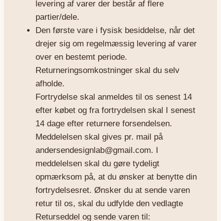
levering af varer der består af flere
partier/dele.
Den første vare i fysisk besiddelse, når det
drejer sig om regelmæssig levering af varer
over en bestemt periode.
Returneringsomkostninger skal du selv
afholde.
Fortrydelse skal anmeldes til os senest 14
efter købet og fra fortrydelsen skal I senest
14 dage efter returnere forsendelsen.
Meddelelsen skal gives pr. mail på
andersendesignlab@gmail.com. I
meddelelsen skal du gøre tydeligt
opmærksom på, at du ønsker at benytte din
fortrydelsesret. Ønsker du at sende varen
retur til os, skal du udfylde den vedlagte
Returseddel og sende varen til: